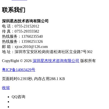
联系我们
深圳星杰技术咨询有限公司
电 话：0755-23152012
传 真：0755-29355582
热线服务：13760235540
热线服务：13590251326
邮 箱：xjcoc2010@126.com
地 址：深圳市宝安区松岗街道松涛社区立业路7号302
CopyRight © 2026
深圳星杰技术咨询有限公司
版权所有
粤ICP备14063429号
页面耗时0.2393秒, 内存占用288.1 KB
收缩
QQ咨询