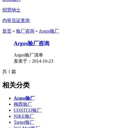
招贤纳士
内审员证查询
首页
»
验厂咨询
»
Argos验厂
Argos验厂咨询
Argos验厂清单
发表于：2014-10-23
共
1
篇
相关分类
Argos验厂
梅西验厂
COSTCO验厂
NIKE验厂
Target验厂