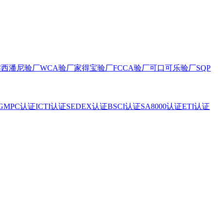
杰西潘尼验厂
WCA验厂
家得宝验厂
FCCA验厂
可口可乐验厂
SQP
GMPC认证
ICTI认证
SEDEX认证
BSCI认证
SA8000认证
ETI认证