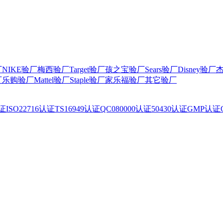
厂
NIKE验厂
梅西验厂
Target验厂
孩之宝验厂
Sears验厂
Disney验厂
厂
乐购验厂
Mattel验厂
Staple验厂
家乐福验厂
其它验厂
认证
ISO22716认证
TS16949认证
QC080000认证
50430认证
GMP认证