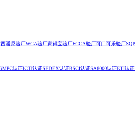
杰西潘尼验厂
WCA验厂
家得宝验厂
FCCA验厂
可口可乐验厂
SQP
GMPC认证
ICTI认证
SEDEX认证
BSCI认证
SA8000认证
ETI认证