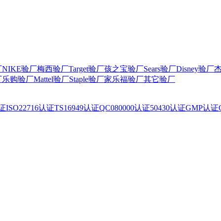
厂
NIKE验厂
梅西验厂
Target验厂
孩之宝验厂
Sears验厂
Disney验厂
厂
乐购验厂
Mattel验厂
Staple验厂
家乐福验厂
其它验厂
认证
ISO22716认证
TS16949认证
QC080000认证
50430认证
GMP认证