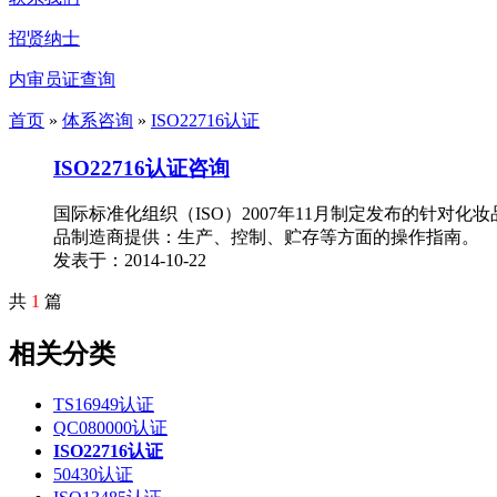
招贤纳士
内审员证查询
首页
»
体系咨询
»
ISO22716认证
ISO22716认证咨询
国际标准化组织（ISO）2007年11月制定发布的针对化妆品行业的质量
品制造商提供：生产、控制、贮存等方面的操作指南。
发表于：2014-10-22
共
1
篇
相关分类
TS16949认证
QC080000认证
ISO22716认证
50430认证