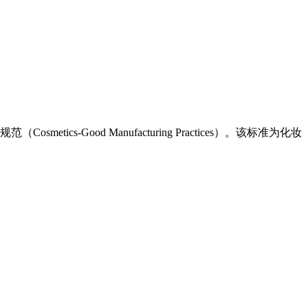
cs-Good Manufacturing Practices）。该标准为化妆