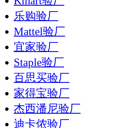
Kmart验厂
乐购验厂
Mattel验厂
宜家验厂
Staple验厂
百思买验厂
家得宝验厂
杰西潘尼验厂
迪卡侬验厂