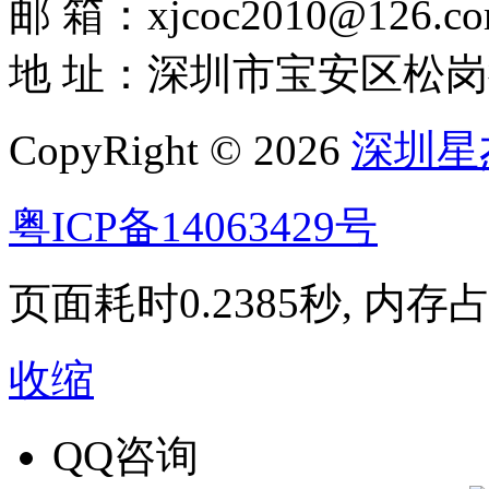
邮 箱：xjcoc2010@126.c
地 址：深圳市宝安区松岗
CopyRight © 2026
深圳星
粤ICP备14063429号
页面耗时0.2385秒, 内存占用
收缩
QQ咨询