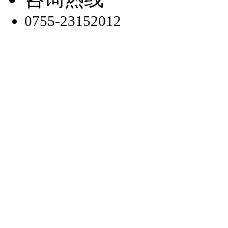
0755-23152012