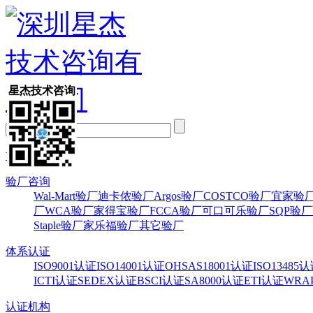
星杰技术咨询
首页
验厂咨询
Wal-Mart验厂
迪卡侬验厂
Argos验厂
COSTCO验厂
宜家验
厂
WCA验厂
家得宝验厂
FCCA验厂
可口可乐验厂
SQP验厂
Staple验厂
家乐福验厂
其它验厂
体系认证
ISO9001认证
ISO14001认证
OHSAS18001认证
ISO13485
ICTI认证
SEDEX认证
BSCI认证
SA8000认证
ETI认证
WRA
认证机构