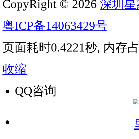
CopyRight © 2026
深圳星
粤ICP备14063429号
页面耗时0.4221秒, 内存占用
收缩
QQ咨询