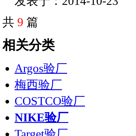
发表于：2014-10-23
共
9
篇
相关分类
Argos验厂
梅西验厂
COSTCO验厂
NIKE验厂
Target验厂