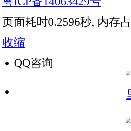
粤ICP备14063429号
页面耗时0.2596秒, 内存占用
收缩
QQ咨询