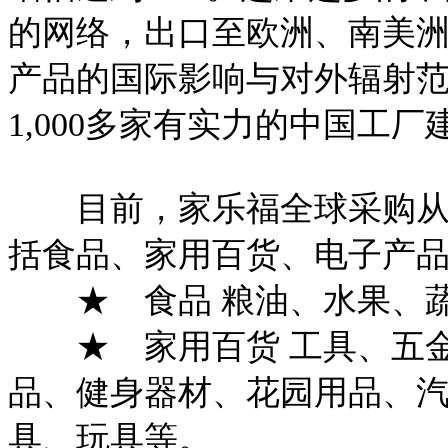
的网络，出口至欧洲、南美
产品的国际影响与对外辐射
1,000多家有实力的中国工
目前，家乐福全球采购从中
括食品、家用百货、电子产
★ 食品 粮油、水果、蔬
★ 家用百货 工具、五金
品、健身器材、花园用品、
具、玩具等。